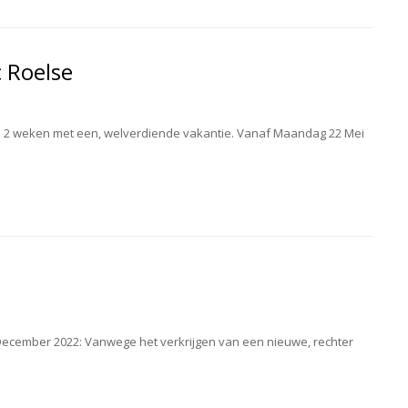
c Roelse
lse 2 weken met een, welverdiende vakantie. Vanaf Maandag 22 Mei
 December 2022: Vanwege het verkrijgen van een nieuwe, rechter