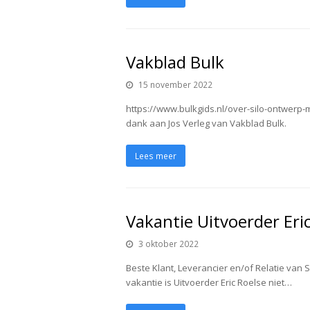
Vakblad Bulk
15 november 2022
https://www.bulkgids.nl/over-silo-ontwer
dank aan Jos Verleg van Vakblad Bulk.
Lees meer
Vakantie Uitvoerder Eri
3 oktober 2022
Beste Klant, Leverancier en/of Relatie van 
vakantie is Uitvoerder Eric Roelse niet…