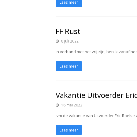
Lees meer
FF Rust
8 juli 2022
In verband met het vrij zijn, ben ik vanaf he
Lees meer
Vakantie Uitvoerder Eric
16 mei 2022
Ivm de vakantie van Uitvoerder Eric Roelse 
Lees meer