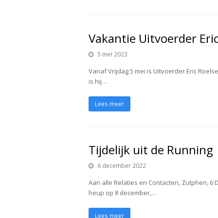
Vakantie Uitvoerder Eri
5 mei 2023
Vanaf Vrijdag 5 mei is Uitvoerder Eric Roe
is hij…
Lees meer
Tijdelijk uit de Running
6 december 2022
Aan alle Relaties en Contacten, Zutphen, 6
heup op 8 december,…
Lees meer