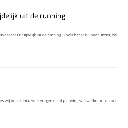
jdelijk uit de running
oerder Eric tijdelijk uit de running. Zoals het er nu naar uitziet, zal
vrij ben, kunt u voor vragen en of planning van werk(en), contact