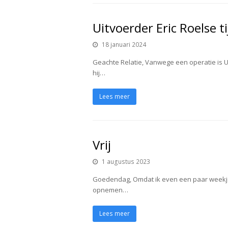
Uitvoerder Eric Roelse ti
18 januari 2024
Geachte Relatie, Vanwege een operatie is Uitv
hij…
Lees meer
Vrij
1 augustus 2023
Goedendag, Omdat ik even een paar weekjes 
opnemen…
Lees meer