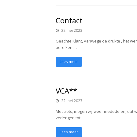
Contact
22 mei 2023
Geachte Klant, Vanwege de drukte , het werk
bereiken.…
Lees meer
VCA**
22 mei 2023
Met trots, mogen wij weer mededelen, dat w
verlengen tot…
Lees meer