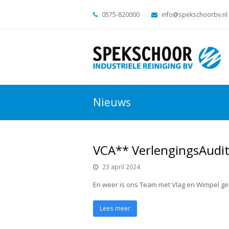
0575-820000
info@spekschoorbv.nl
Nieuws
VCA** VerlengingsAudi
23 april 2024
En weer is ons Team met Vlag en Wimpel gesl
Lees meer