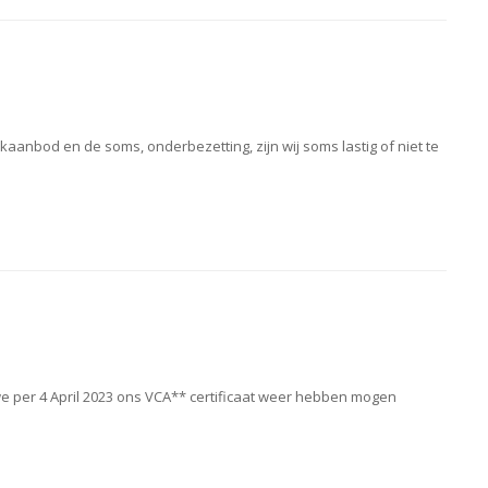
aanbod en de soms, onderbezetting, zijn wij soms lastig of niet te
e per 4 April 2023 ons VCA** certificaat weer hebben mogen