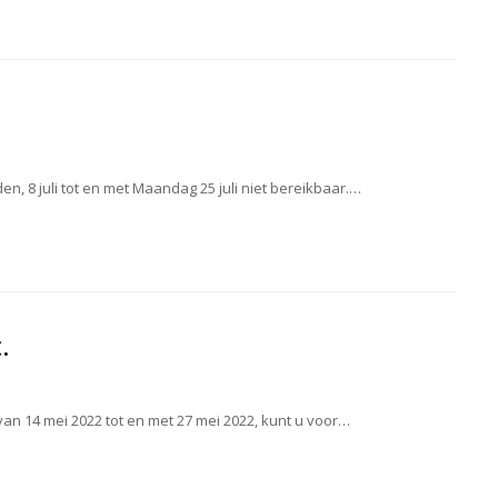
den, 8 juli tot en met Maandag 25 juli niet bereikbaar.…
.
van 14 mei 2022 tot en met 27 mei 2022, kunt u voor…