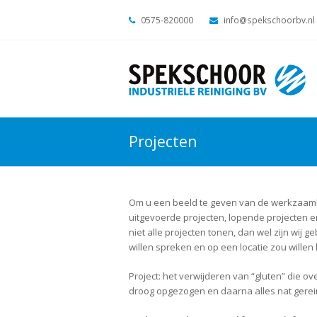
0575-820000
info@spekschoorbv.nl
Projecten
Om u een beeld te geven van de werkzaamhe
uitgevoerde projecten, lopende projecten en 
niet alle projecten tonen, dan wel zijn wi
willen spreken en op een locatie zou willen 
Project: het verwijderen van “gluten” die ove
droog opgezogen en daarna alles nat gerei