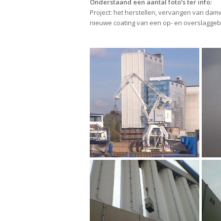
Onderstaand een aantal foto’s ter info:
Project: het herstellen, vervangen van da
nieuwe coating van een op- en overslagge