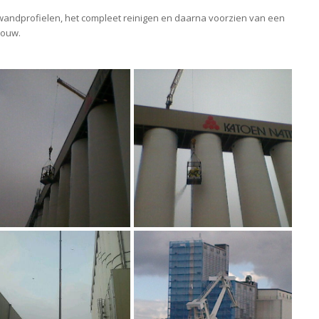
mwandprofielen, het compleet reinigen en daarna voorzien van een
bouw.