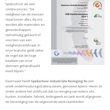
Spekschoor als een
continu proces: “De
veiligheid van de mensen
staat boven alles. Bij ons
worden alle materialen en
gereedschappen
stelselmatig gekeurd of
voorzien van een
veiligheidscertificaat. In
onze branche geldt zeker
de regel dat de hoge
kwaliteit van onze
diensten gehandhaafd
moet blijven.”
Daarnaast heeft
Spekschoor Industriële Reiniging bv
een
uniek onderhoudsregistratiesysteem, genoemd Apiero. Hierin zit
onder andere het certificaat dat na reiniging van iedere silo,
bunker, installatie, fabriek, leidingwerk en tank wordt afgegeven
ter bevestiging van de uitgevoerde werkzaamheden.