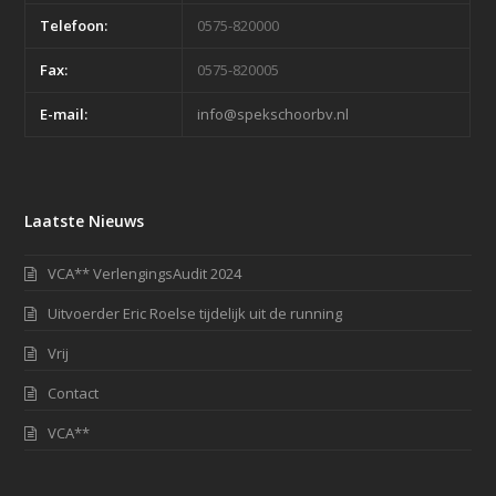
Telefoon:
0575-820000
Fax:
0575-820005
E-mail:
info@spekschoorbv.nl
Laatste Nieuws
VCA** VerlengingsAudit 2024
Uitvoerder Eric Roelse tijdelijk uit de running
Vrij
Contact
VCA**