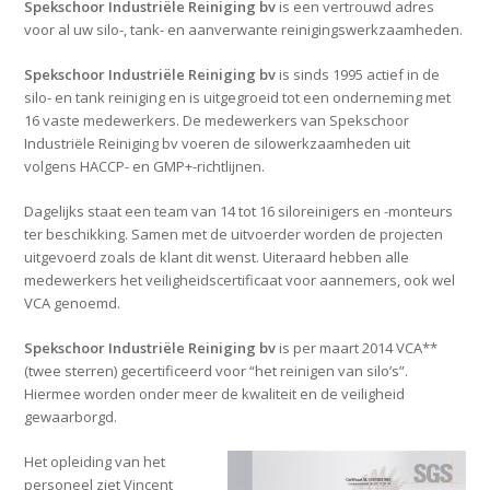
Spekschoor Industriële Reiniging bv
is een vertrouwd adres
voor al uw silo-, tank- en aanverwante reinigingswerkzaamheden.
Spekschoor Industriële Reiniging bv
is sinds 1995 actief in de
silo- en tank reiniging en is uitgegroeid tot een onderneming met
16 vaste medewerkers. De medewerkers van Spekschoor
Industriële Reiniging bv voeren de silowerkzaamheden uit
volgens HACCP- en GMP+-richtlijnen.
Dagelijks staat een team van 14 tot 16 siloreinigers en -monteurs
ter beschikking. Samen met de uitvoerder worden de projecten
uitgevoerd zoals de klant dit wenst. Uiteraard hebben alle
medewerkers het veiligheidscertificaat voor aannemers, ook wel
VCA genoemd.
Spekschoor Industriële Reiniging bv
is per maart 2014 VCA**
(twee sterren) gecertificeerd voor “het reinigen van silo’s”.
Hiermee worden onder meer de kwaliteit en de veiligheid
gewaarborgd.
Het opleiding van het
personeel ziet Vincent