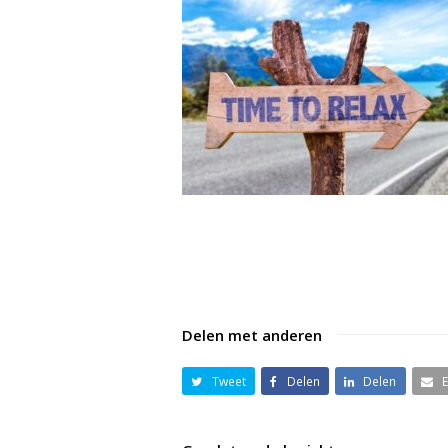
Delen met anderen
Tweet
Delen
Delen