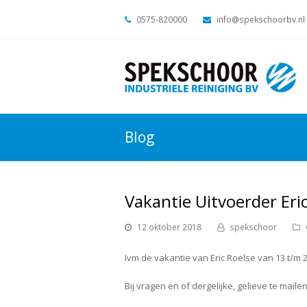
0575-820000
info@spekschoorbv.nl
Blog
Vakantie Uitvoerder Eri
12 oktober 2018
spekschoor
Ivm de vakantie van Eric Roelse van 13 t/m 26
Bij vragen en of dergelijke, gelieve te mai