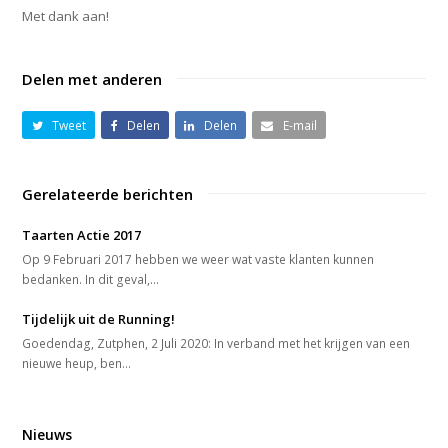
Met dank aan!
Delen met anderen
Tweet
Delen
Delen
E-mail
Gerelateerde berichten
Taarten Actie 2017
Op 9 Februari 2017 hebben we weer wat vaste klanten kunnen
bedanken. In dit geval,…
Tijdelijk uit de Running!
Goedendag, Zutphen, 2 Juli 2020: In verband met het krijgen van een
nieuwe heup, ben…
Nieuws