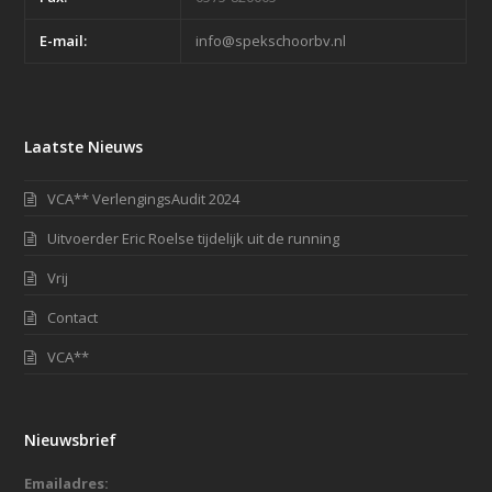
E-mail:
info@spekschoorbv.nl
Laatste Nieuws
VCA** VerlengingsAudit 2024
Uitvoerder Eric Roelse tijdelijk uit de running
Vrij
Contact
VCA**
Nieuwsbrief
Emailadres: