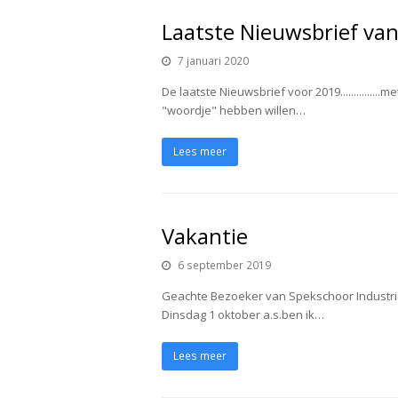
Laatste Nieuwsbrief va
7 januari 2020
De laatste Nieuwsbrief voor 2019..............
"woordje" hebben willen…
Lees meer
Vakantie
6 september 2019
Geachte Bezoeker van Spekschoor Industriël
Dinsdag 1 oktober a.s.ben ik…
Lees meer