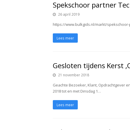
Spekschoor partner Tec
26 april 2019
https://www.bulkgids.nl/markt/spekschoor-
Lees meer
Gesloten tijdens Kerst
21 november 2018
Geachte Bezoeker, Klant, Opdrachtgever en
2018 tot en met Dinsdag 1…
Lees meer