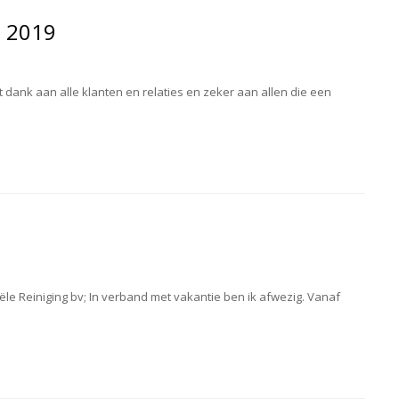
n 2019
.met dank aan alle klanten en relaties en zeker aan allen die een
e Reiniging bv; In verband met vakantie ben ik afwezig. Vanaf