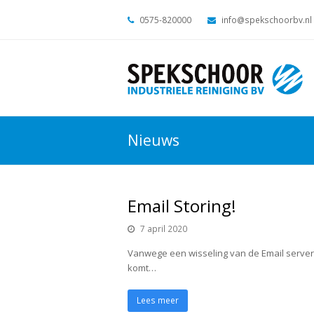
0575-820000
info@spekschoorbv.nl
Nieuws
Email Storing!
7 april 2020
Vanwege een wisseling van de Email server, 
komt…
Lees meer