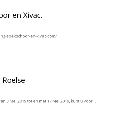
or en Xivac.
ing-spekschoor-en-xivac-com/
c Roelse
van 3 Mei 2019 tot en met 17 Mei 2019, kunt u voor…