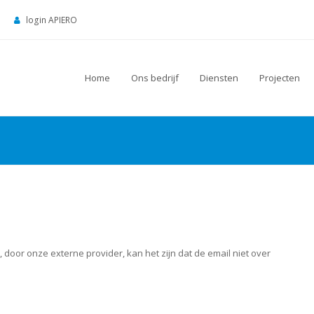
login APIERO
Home
Ons bedrijf
Diensten
Projecten
door onze externe provider, kan het zijn dat de email niet over