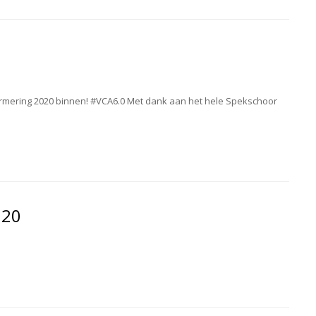
ormering 2020 binnen! #VCA6.0 Met dank aan het hele Spekschoor
020