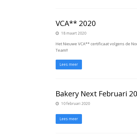
VCA** 2020
18 maart 2020
Het Nieuwe VCA** certificaat volgens de N
Team!!
Lees meer
Bakery Next Februari 2
10 februari 2020
Lees meer