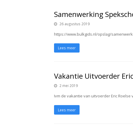
Samenwerking Spekscho
26 augustus 2019
https://www.bulkgids.nl/opslag/samenwerk
Lees meer
Vakantie Uitvoerder Eri
2 mei 2019
Ivm de vakantie van uitvoerder Eric Roelse 
Lees meer