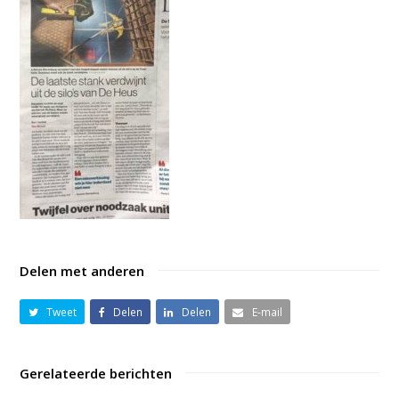
Delen met anderen
Tweet
Delen
Delen
E-mail
Gerelateerde berichten