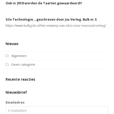
Ook in 2018 worden de Taarten gewaardeerd!!
Silo Technologie….geschreven door Jos Verleg. Bulk nr 3.
https://www.bulkgids.nl/het-ontwerp-van-silos-voor-massastroming/
Nieuws
Algemeen
Geen categorie
Recente reacties
Nieuwsbrief
Emailadres: