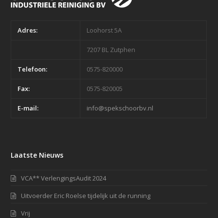
Adres:
Loohorst 5A
7207 BL Zutphen
Telefoon:
0575-820000
Fax:
0575-820005
E-mail:
info@spekschoorbv.nl
Laatste Nieuws
VCA** VerlengingsAudit 2024
Uitvoerder Eric Roelse tijdelijk uit de running
Vrij