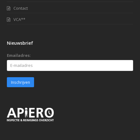
Contact
VCA**
Nieuwsbrief
Emailadres: